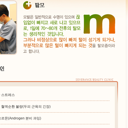
 스트레스
 혈액순환 불량(두피 근육의 긴장)
르몬(Androgen 분비 과잉)