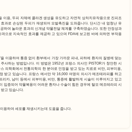
을 이용, 두피 자체에 콜라겐 생성을 유도하고 자연적 상처치유작용으로 진피조
 효과로 손상된 두피가 재생되어 모발촉진을 도와줍니다. 단시간 내 엄청난 유
제공하여 놀라운 효과의 신개념 약물전달 체계를 구축하였습니다. 또한 안정성과
가격으로 지속적인 효과를 제공하 고 있으며 FDA에 보고된 바에 의하면 부작용
을 이용하여 통증 없이 환부에서 가장 가까운 피내, 피하에 환자의 질병에 맞는
주사하는 방법입니다. 이 방법은 1952년 프랑스 의사인 PISTOR가 창안한 시
랑스 의학회에서 전통의학의 한 분야로 인정을 받고 있는 치료로 비만, 피부미용,
 받고 있습니다. 프랑스 에서만 약 16,000 여명의 의사가 메조테라피를 하고
아프리카, 남미 등에서 피부미용, 비만, 통증에 활발하게 시술이 이루어지고 있고
이 입증되어 약물복용이 어려운 환자나 수술이 힘든 경우에 탈모 메조테라피 시
 받고 있습니다.
 이용하여 세포를 재생시키는데 도움을 줍니다.