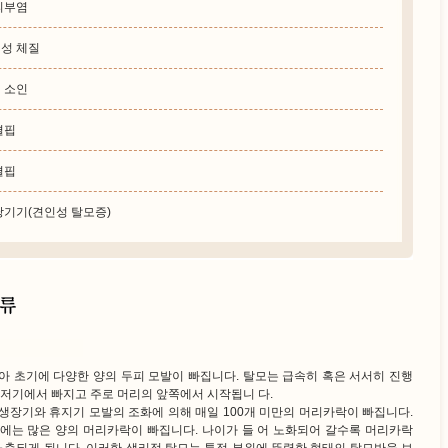
피부염
성 체질
 소인
결핍
결핍
당기기(견인성 탈모증)
아 초기에 다양한 양의 두피 모발이 빠집니다. 탈모는 급속히 혹은 서서히 진행
저기에서 빠지고 주로 머리의 앞쪽에서 시작됩니 다.
생장기와 휴지기 모발의 조화에 의해 매일 100개 미만의 머리카락이 빠집니다.
내에는 많은 양의 머리카락이 빠집니다. 나이가 들 어 노화되어 갈수록 머리카락